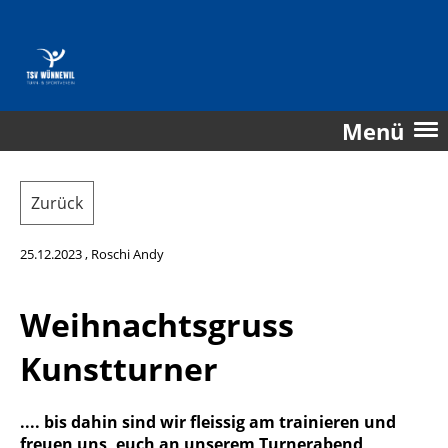
Menü
Zurück
25.12.2023
, Roschi Andy
Weihnachtsgruss
Kunstturner
.... bis dahin sind wir fleissig am trainieren und
freuen uns, euch an unserem Turnerabend