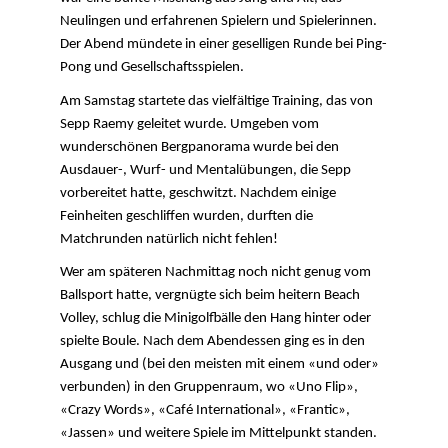
Neulingen und erfahrenen Spielern und Spielerinnen.
Der Abend mündete in einer geselligen Runde bei Ping-
Pong und Gesellschaftsspielen.
Am Samstag startete das vielfältige Training, das von
Sepp Raemy geleitet wurde. Umgeben vom
wunderschönen Bergpanorama wurde bei den
Ausdauer-, Wurf- und Mentalübungen, die Sepp
vorbereitet hatte, geschwitzt. Nachdem einige
Feinheiten geschliffen wurden, durften die
Matchrunden natürlich nicht fehlen!
Wer am späteren Nachmittag noch nicht genug vom
Ballsport hatte, vergnügte sich beim heitern Beach
Volley, schlug die Minigolfbälle den Hang hinter oder
spielte Boule. Nach dem Abendessen ging es in den
Ausgang und (bei den meisten mit einem «und oder»
verbunden) in den Gruppenraum, wo «Uno Flip»,
«Crazy Words», «Café International», «Frantic»,
«Jassen» und weitere Spiele im Mittelpunkt standen.