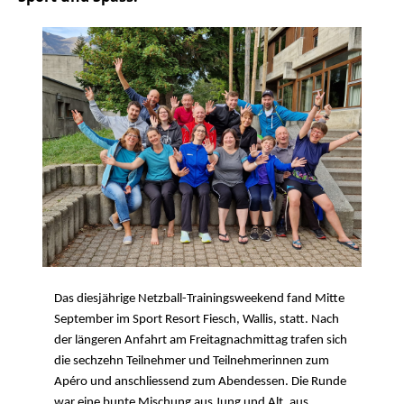
Das diesjährige Netzball-Trainingsweekend fand Mitte
September im Sport Resort Fiesch, Wallis, statt. Nach
der längeren Anfahrt am Freitagnachmittag trafen sich
die sechzehn Teilnehmer und Teilnehmerinnen zum
Apéro und anschliessend zum Abendessen. Die Runde
war eine bunte Mischung aus Jung und Alt, aus