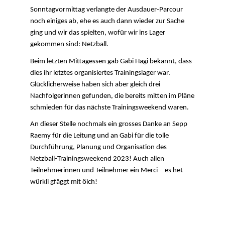
Sonntagvormittag verlangte der Ausdauer-Parcour
noch einiges ab, ehe es auch dann wieder zur Sache
ging und wir das spielten, wofür wir ins Lager
gekommen sind: Netzball.
Beim letzten Mittagessen gab Gabi Hagi bekannt, dass
dies ihr letztes organisiertes Trainingslager war.
Glücklicherweise haben sich aber gleich drei
Nachfolgerinnen gefunden, die bereits mitten im Pläne
schmieden für das nächste Trainingsweekend waren.
An dieser Stelle nochmals ein grosses Danke an Sepp
Raemy für die Leitung und an Gabi für die tolle
Durchführung, Planung und Organisation des
Netzball-Trainingsweekend 2023! Auch allen
Teilnehmerinnen und Teilnehmer ein Merci - es het
würkli gfäggt mit öich!