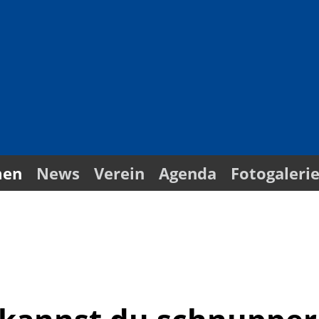
men
News
Verein
Agenda
Fotogaleri