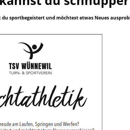
zt kannst du schnuppe
t du sportbegeistert und möchtest etwas Neues ausprobi