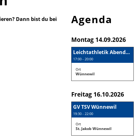
rn
Agenda
eren? Dann bist du bei
Montag 14.09.2026
Leichtathletik Abendmeeting
17:00 - 20:00
Ort
Wünnewil
Freitag 16.10.2026
GV TSV Wünnewil
19:30 - 22:00
Ort
St. Jakob Wünnewil