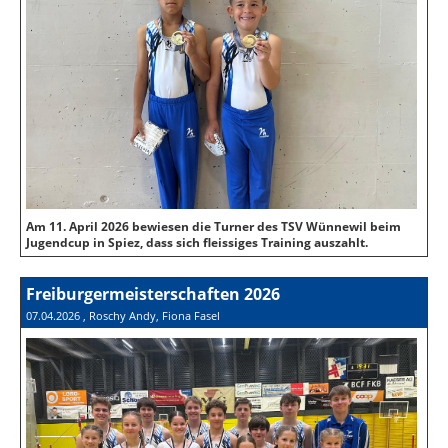
Am 11. April 2026 bewiesen die Turner des TSV Wünnewil beim
Jugendcup in Spiez, dass sich fleissiges Training auszahlt.
Freiburgermeisterschaften 2026
07.04.2026
, Roschy Andy, Fiona Fasel