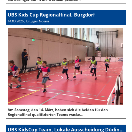
UBS Kids Cup Regionalfinal, Burgdorf
14.03.2026
, Brügger Noëmi
Am Samstag, den 14. März, haben sich die beiden für den
Regionalfinal qualifizierten Teams wacke...
UBS KidsCup Team, Lokale Ausscheidung Düdingen