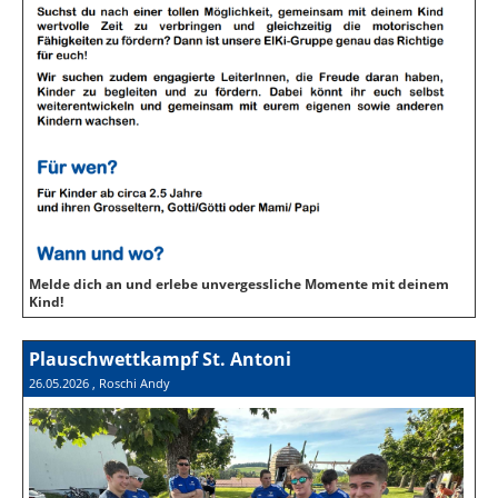
Melde dich an und erlebe unvergessliche Momente mit deinem
Kind!
Plauschwettkampf St. Antoni
26.05.2026
, Roschi Andy