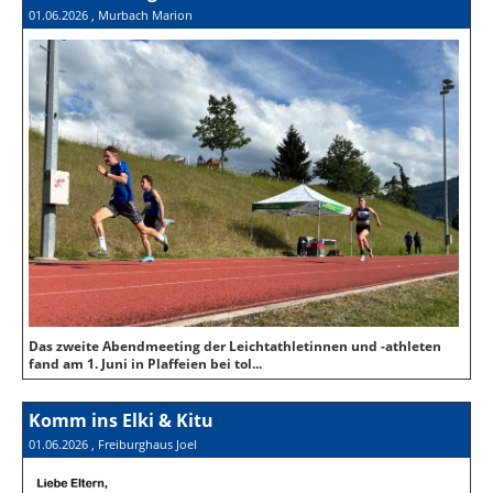
01.06.2026
, Murbach Marion
Das zweite Abendmeeting der Leichtathletinnen und -athleten
fand am 1. Juni in Plaffeien bei tol...
Komm ins Elki & Kitu
01.06.2026
, Freiburghaus Joel