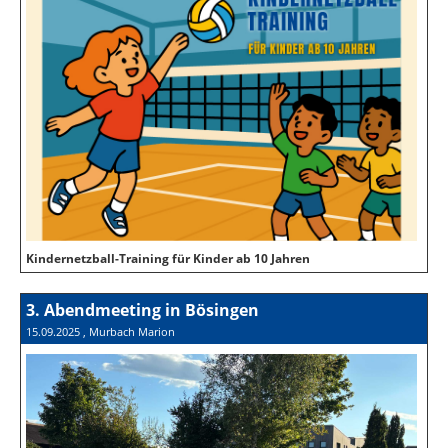
Kindernetzball-Training für Kinder ab 10 Jahren
3. Abendmeeting in Bösingen
15.09.2025
, Murbach Marion