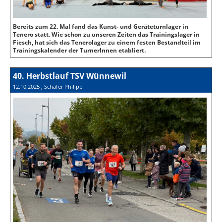
Bereits zum 22. Mal fand das Kunst- und Geräteturnlager in
Tenero statt. Wie schon zu unseren Zeiten das Trainingslager in
Fiesch, hat sich das Tenerolager zu einem festen Bestandteil im
Trainingskalender der TurnerInnen etabliert.
40. Herbstlauf TSV Wünnewil
12.10.2025
, Schafer Philipp