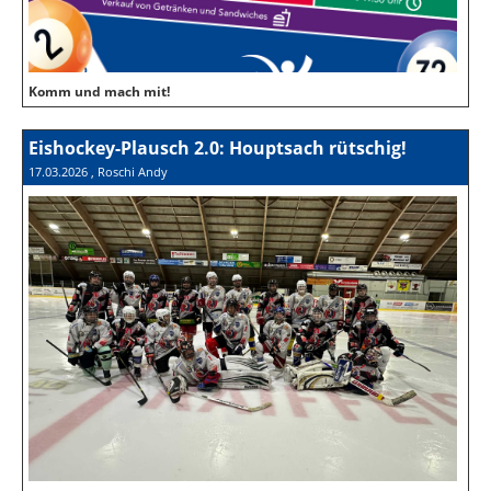
Komm und mach mit!
Eishockey-Plausch 2.0: Houptsach rütschig!
17.03.2026
, Roschi Andy