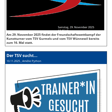
Am 29. November 2025 findet der Freundschaftswettkampf der
Kunstturner vom TSV Gurmels und vom TSV Wünnewil bereits
zum 16. Mal statt.
Der TSV sucht...
10.11.2025
, Amélie Python