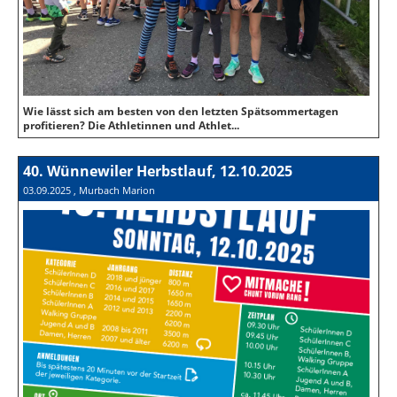
Wie lässt sich am besten von den letzten Spätsommertagen
profitieren? Die Athletinnen und Athlet...
40. Wünnewiler Herbstlauf, 12.10.2025
03.09.2025
, Murbach Marion