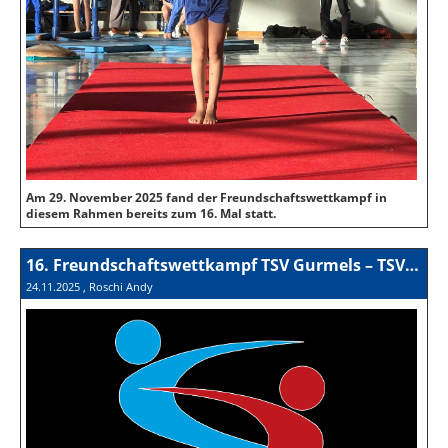
Am 29. November 2025 fand der Freundschaftswettkampf in
diesem Rahmen bereits zum 16. Mal statt.
16. Freundschaftswettkampf TSV Gurmels – TSV Wünnewil 2025
24.11.2025
, Roschi Andy