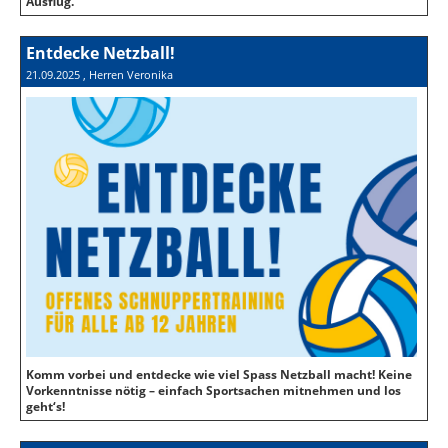
Ausflug.
Entdecke Netzball!
21.09.2025
, Herren Veronika
Komm vorbei und entdecke wie viel Spass Netzball macht! Keine
Vorkenntnisse nötig – einfach Sport­sachen mitnehmen und los
geht‘s!