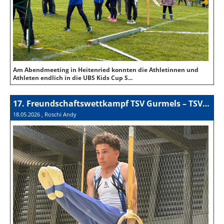
Am Abendmeeting in Heitenried konnten die Athletinnen und
Athleten endlich in die UBS Kids Cup S...
17. Freundschaftswettkampf TSV Gurmels – TSV Wünnewil 2026
18.05.2026
, Roschi Andy