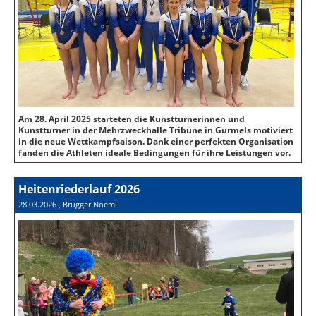
Am 28. April 2025 starteten die Kunstturnerinnen und
Kunstturner in der Mehrzweckhalle Tribüne in Gurmels motiviert
in die neue Wettkampfsaison. Dank einer perfekten Organisation
fanden die Athleten ideale Bedingungen für ihre Leistungen vor.
Heitenriederlauf 2026
28.03.2026
, Brügger Noëmi