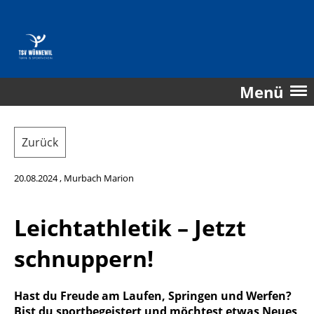
Menü
Zurück
20.08.2024
, Murbach Marion
Leichtathletik – Jetzt
schnuppern!
Hast du Freude am Laufen, Springen und Werfen?
Bist du sportbegeistert und möchtest etwas Neues