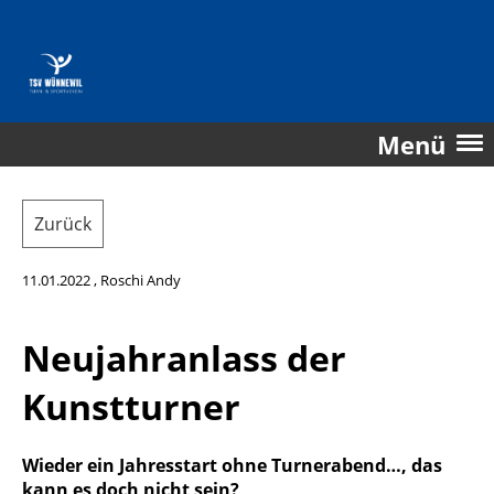
Menü
Zurück
11.01.2022
, Roschi Andy
Neujahranlass der
Kunstturner
Wieder ein Jahresstart ohne Turnerabend…, das
kann es doch nicht sein?