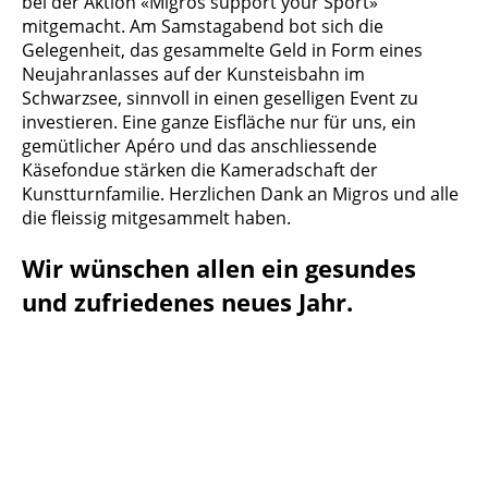
bei der Aktion «Migros support your Sport»
mitgemacht. Am Samstagabend bot sich die
Gelegenheit, das gesammelte Geld in Form eines
Neujahranlasses auf der Kunsteisbahn im
Schwarzsee, sinnvoll in einen geselligen Event zu
investieren. Eine ganze Eisfläche nur für uns, ein
gemütlicher Apéro und das anschliessende
Käsefondue stärken die Kameradschaft der
Kunstturnfamilie. Herzlichen Dank an Migros und alle
die fleissig mitgesammelt haben.
Wir wünschen allen ein gesundes
und zufriedenes neues Jahr.