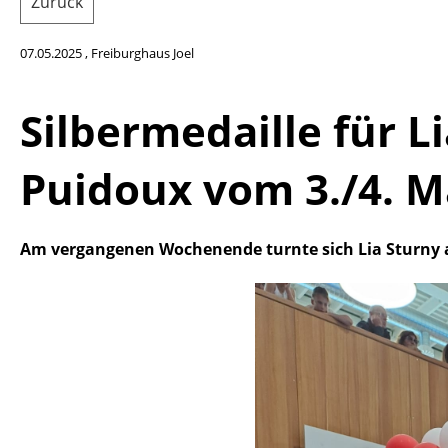
Zurück
07.05.2025
, Freiburghaus Joel
Silbermedaille für 
Puidoux vom 3./4. M
Am vergangenen Wochenende turnte sich Lia Sturny a