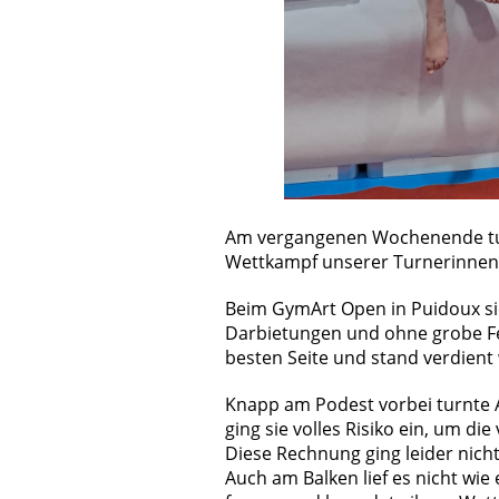
Am vergangenen Wochenende turn
Wettkampf unserer Turnerinnen
Beim GymArt Open in Puidoux sic
Darbietungen und ohne grobe Fe
besten Seite und stand verdient
Knapp am Podest vorbei turnte A
ging sie volles Risiko ein, um di
Diese Rechnung ging leider nicht
Auch am Balken lief es nicht wie 