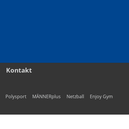
e
Kontakt
Polysport
MÄNNERplus
Netzball
Enjoy Gym