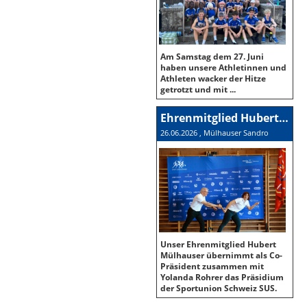
Am Samstag dem 27. Juni
haben unsere Athletinnen und
Athleten wacker der Hitze
getrotzt und mit ...
Ehrenmitglied Hubert Mülhauser neuer Co-Präsident der SUS
26.06.2026
, Mülhauser Sandro
Unser Ehrenmitglied Hubert
Mülhauser übernimmt als Co-
Präsident zusammen mit
Yolanda Rohrer das Präsidium
der Sportunion Schweiz SUS.