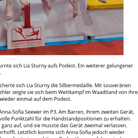
te sich Lia Sturny aufs Podest. Ein weiterer gelungener
.
herte sich Lia Sturny die Silbermedaille. Mit souveränen
hler zeigte sie sich beim Wettkampf im Waadtland von ihre
 wieder einmal auf dem Podest.
nna-Sofia Seewer im P3. Am Barren, ihrem zweiten Gerät,
e volle Punktzahl für die Handstandpositionen zu erhalten.
 ganz auf, und sie musste das Gerät zweimal verlassen.
erhofft. Letztlich konnte sich Anna-Sofia jedoch wieder