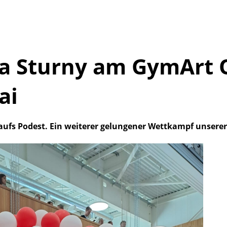
Lia Sturny am GymArt 
ai
ufs Podest. Ein weiterer gelungener Wettkampf unserer