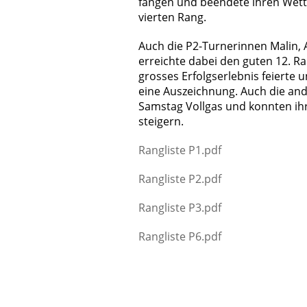
fangen und beendete ihren Wet
vierten Rang.
Auch die P2-Turnerinnen Malin, A
erreichte dabei den guten 12. R
grosses Erfolgserlebnis feierte un
eine Auszeichnung. Auch die an
Samstag Vollgas und konnten ih
steigern.
Rangliste P1.pdf
Rangliste P2.pdf
Rangliste P3.pdf
Rangliste P6.pdf