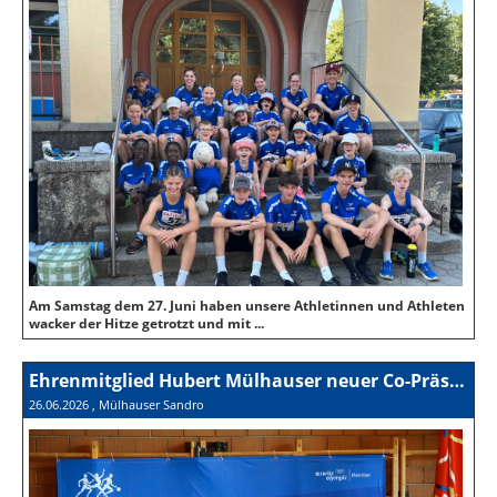
Am Samstag dem 27. Juni haben unsere Athletinnen und Athleten
wacker der Hitze getrotzt und mit ...
Ehrenmitglied Hubert Mülhauser neuer Co-Präsident der SUS
26.06.2026
, Mülhauser Sandro