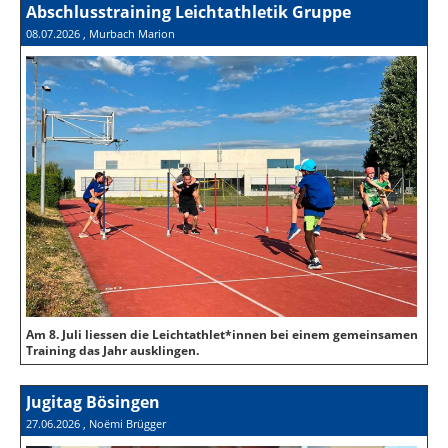
Abschlusstraining Leichtathletik Gruppe
08.07.2026
, Murbach Marion
Am 8. Juli liessen die Leichtathlet*innen bei einem gemeinsamen
Training das Jahr ausklingen.
Jugitag Bösingen
27.06.2026
, Noëmi Brügger