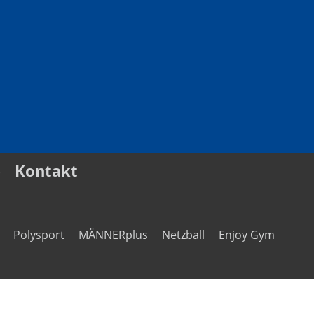
e
Kontakt
Polysport
MÄNNERplus
Netzball
Enjoy Gym