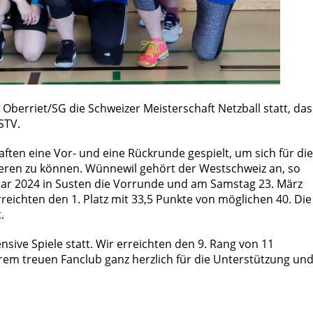
 Oberriet/SG die Schweizer Meisterschaft Netzball statt, das
STV.
aften eine Vor- und eine Rückrunde gespielt, um sich für die
zieren zu können. Wünnewil gehört der Westschweiz an, so
uar 2024 in Susten die Vorrunde und am Samstag 23. März
rreichten den 1. Platz mit 33,5 Punkte von möglichen 40. Die
.
ensive Spiele statt. Wir erreichten den 9. Rang von 11
em treuen Fanclub ganz herzlich für die Unterstützung un