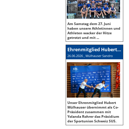
Am Samstag dem 27. Juni
haben unsere Athletinnen und
Athleten wacker der Hitze
getrotzt und mit ...
Ehrenmitglied Hubert Mülhauser neuer Co-Präsident der SUS
26.06.2026
, Mülhauser Sandro
Unser Ehrenmitglied Hubert
Mülhauser übernimmt als Co-
Präsident zusammen mit
Yolanda Rohrer das Präsidium
der Sportunion Schweiz SUS.