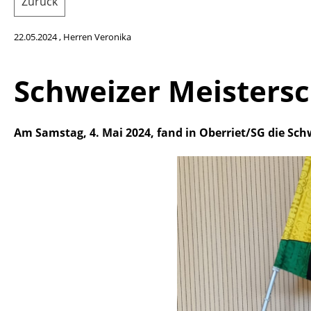
Zurück
22.05.2024
, Herren Veronika
Schweizer Meistersc
Am Samstag, 4. Mai 2024, fand in Oberriet/SG die Schw