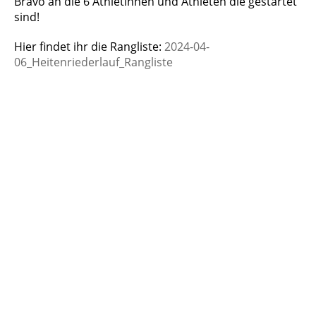
Bravo an die 6 Athletinnen und Athleten die gestartet
sind!
Hier findet ihr die Rangliste:
2024-04-
06_Heitenriederlauf_Rangliste