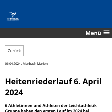
Menü
Zurück
06.04.2024
, Murbach Marion
Heitenriederlauf 6. April
2024
6 Athletinnen und Athleten der Leichtathletik
Gruppe haben den ersten Lauf im 2024 bei